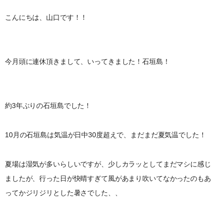
こんにちは、山口です！！
今月頭に連休頂きまして、いってきました！石垣島！
約3年ぶりの石垣島でした！
10月の石垣島は気温が日中30度超えで、まだまだ夏気温でした！
夏場は湿気が多いらしいですが、少しカラッとしてまだマシに感じ
ましたが、行った日が快晴すぎて風があまり吹いてなかったのもあ
ってかジリジリとした暑さでした、、