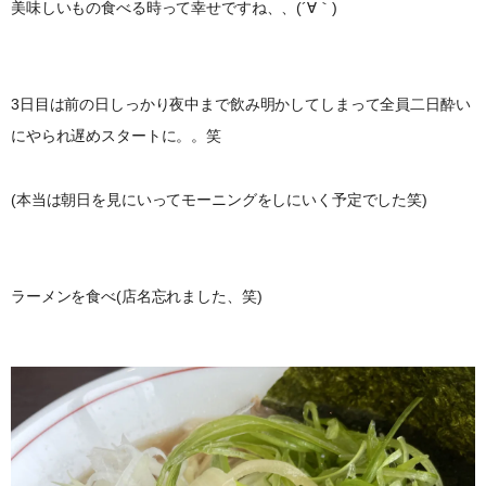
美味しいもの食べる時って幸せですね、、(´∀｀)
3日目は前の日しっかり夜中まで飲み明かしてしまって全員二日酔い
にやられ遅めスタートに。。笑
(本当は朝日を見にいってモーニングをしにいく予定でした笑)
ラーメンを食べ(店名忘れました、笑)