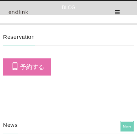
BLOG
Reservation
予約する
News
More