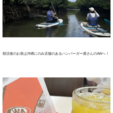
朝活後のお昼は沖縄にのみ店舗のあるハンバーガー屋さんのAWへ！