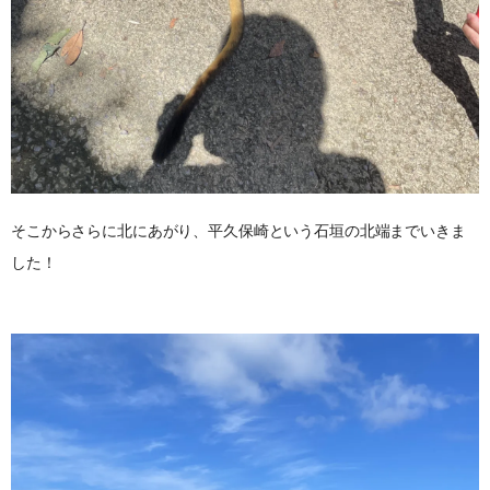
そこからさらに北にあがり、平久保崎という石垣の北端までいきま
した！