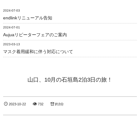
2024-07-03
endlinkリニューアル告知
2024-07-01
Aujuaリピーターフェアのご案内
2023-03-13
マスク着用緩和に伴う対応について
山口、10月の石垣島2泊3日の旅！
2023-10-22
732
約3分