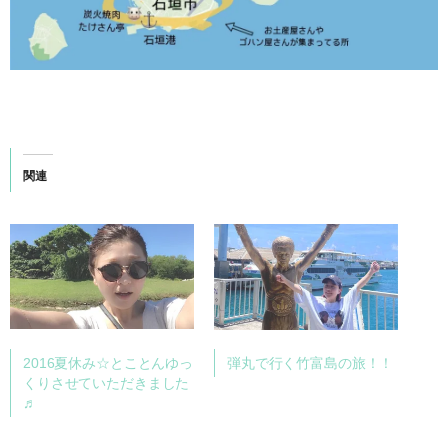
関連
2016夏休み☆とことんゆっ
弾丸で行く竹富島の旅！！
くりさせていただきました
♬