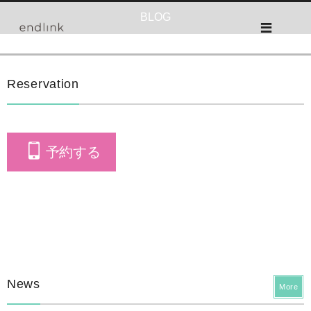
BLOG
Reservation
予約する
News
More