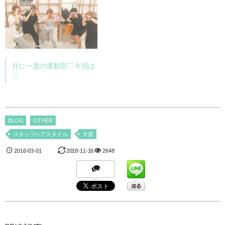
月に一度の運動部♡今回は
♡
BLOG
OTHER
スタッフヘアスタイル
大渡
2016-03-01
2018-11-16
2648