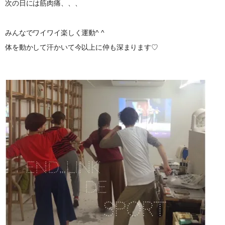
次の日には筋肉痛、、、
みんなでワイワイ楽しく運動^ ^
体を動かして汗かいて今以上に仲も深まります♡