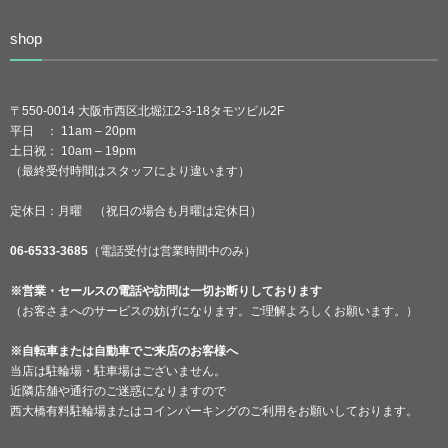
shop
〒550-0014 大阪市西区北堀江2-3-18タモツビル2F
平日 ： 11am – 20pm
土日祝： 10am – 19pm
（最終受付時間はスタッフにより違います）
定休日：月曜 （祝日の場合も月曜は定休日）
06-6533-3685
（電話受付は営業時間中のみ）
※営業・セールスの電話や訪問は一切お断りしております
（お客さまへのサービスの妨げになります。ご理解よろしくお願います。）
※自転車または自動車でご来店のお客様へ
当店は駐輪場・駐車場はございません。
近隣店舗や通行のご迷惑になりますので
西大橋有料駐輪場またはコインパーキングのご利用をお願いしております。