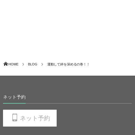
HOME
BLOG
運動して絆を深めるの巻！！
ネット予約
ネット予約