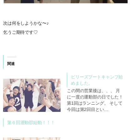
次は何をしようかな〜♪
乞うご期待です♡
関連
ビリーズブートキャンプ始
めました。
この間の営業後は、、、 月
に一度の運動部の日でした！
第1回はランニング。 そして
今回は第2回目とい…
第６回運動部始動！！！