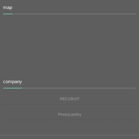
map
company
RECURUIT
Privacy policy