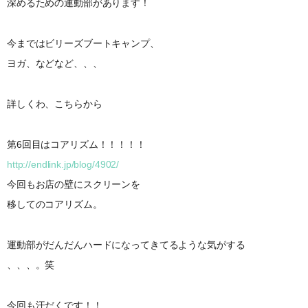
深めるための運動部があります！
今まではビリーズブートキャンプ、
ヨガ、などなど、、、
詳しくわ、こちらから
第6回目はコアリズム！！！！！
http://endlink.jp/blog/4902/
今回もお店の壁にスクリーンを
移してのコアリズム。
運動部がだんだんハードになってきてるような気がする
、、、。笑
今回も汗だくです！！