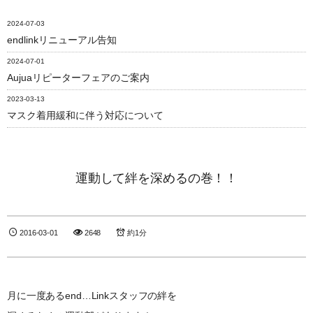
2024-07-03
endlinkリニューアル告知
2024-07-01
Aujuaリピーターフェアのご案内
2023-03-13
マスク着用緩和に伴う対応について
運動して絆を深めるの巻！！
2016-03-01
2648
約1分
月に一度あるend…Linkスタッフの絆を