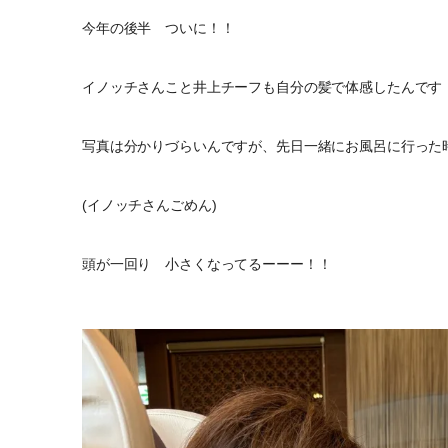
今年の後半 ついに！！
イノッチさんこと井上チーフも自分の髪で体感したんです
写真は分かりづらいんですが、先日一緒にお風呂に行った時
(イノッチさんごめん)
頭が一回り 小さくなってるーーー！！