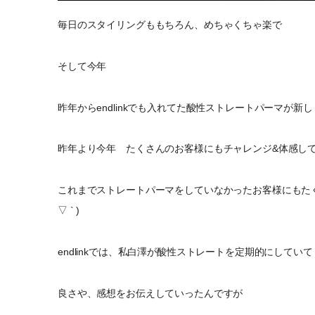
毎日のスタイリングももちろん、めちゃくちゃ楽で
そして今年
昨年からendlinkでも入れてた酸性ストレートパーマが新
昨年より今年 たくさんのお客様にもチャレンジ&体感し
これまでストレートパーマをしていなかったお客様にもたくさん
▽ ` )
endlinkでは、私白澤が酸性ストレートを定期的にしていて
良さや、感想をお伝えしていったんですが