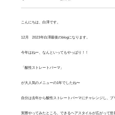
こんにちは、白澤です。
12月 2023年白澤最後のblogになります。
今年はねー、なんといってもやっぱり！！
「酸性ストレートパーマ」
が大人気のメニューの1年でしたね〜
自分は去年から酸性ストレートパーマにチャレンジし、ブ
実際やってみたところ、できるヘアスタイルが広がって世界