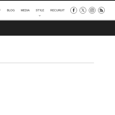
F
BLOG
MEDIA
STYLE
RECURUIT