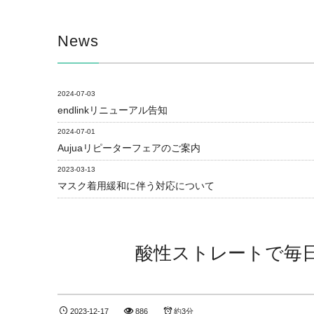
News
2024-07-03
endlinkリニューアル告知
2024-07-01
Aujuaリピーターフェアのご案内
2023-03-13
マスク着用緩和に伴う対応について
酸性ストレートで毎日
2023-12-17
886
約3分