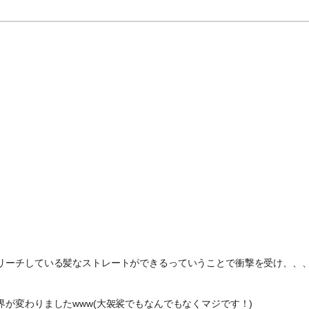
リーチしている髪なストレートができるっていうことで衝撃を受け、、
が変わりましたwww(大袈裟でもなんでもなくマジです！)