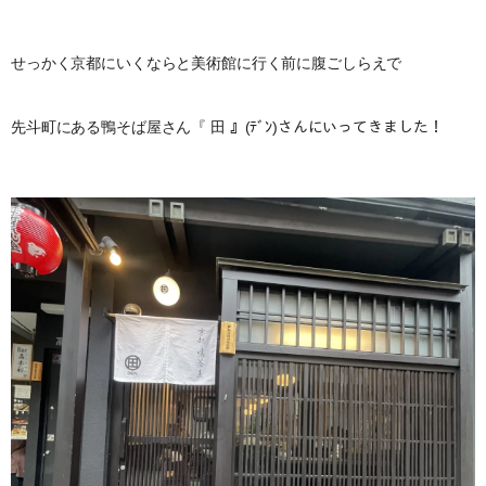
せっかく京都にいくならと美術館に行く前に腹ごしらえで
先斗町にある鴨そば屋さん『 田 』(ﾃﾞﾝ)さんにいってきました！