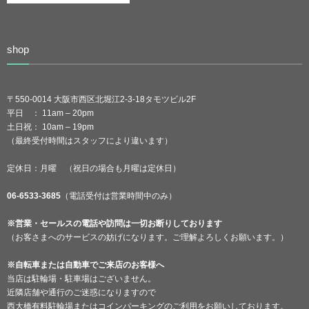
shop
〒550-0014 大阪市西区北堀江2-3-18タモツビル2F
平日 ： 11am – 20pm
土日祝： 10am – 19pm
（最終受付時間はスタッフにより違います）
定休日：月曜 （祝日の場合も月曜は定休日）
06-6533-3685
（電話受付は営業時間中のみ）
※営業・セールスの電話や訪問は一切お断りしております
（お客さまへのサービスの妨げになります。ご理解よろしくお願います。）
※自転車または自動車でご来店のお客様へ
当店は駐輪場・駐車場はございません。
近隣店舗や通行のご迷惑になりますので
西大橋有料駐輪場またはコインパーキングのご利用をお願いしております。