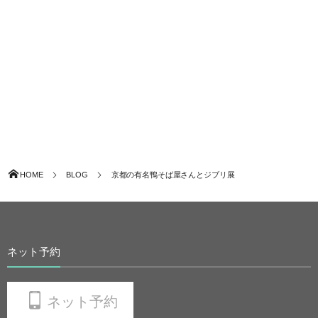
HOME
BLOG
京都の有名鴨そば屋さんとジブリ展
ネット予約
ネット予約