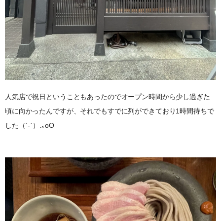
人気店で祝日ということもあったのでオープン時間から少し過ぎた
頃に向かったんですが、それでもすでに列ができており1時間待ちで
した（´-`）.｡oO