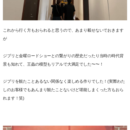
これから行く方もおられると思うので、あまり載せないでおきます
が
ジブリと金曜ロードショーとの繋がりの歴史だったり当時の時代背
景も知れて、王蟲の模型もリアルで大満足でした〜〜！
ジブリを観たことあるない関係なく楽しめる作りでした！(実際わた
しのお客様でもあんまり観たことないけど堪能しまくった方もおら
れます！笑)