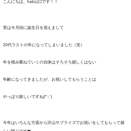
こんにちは、hak山口です！！
実は今月頭に誕生日を迎えまして
20代ラストの年になってしまいました（笑）
年を積み重ねていくの自体はそろそろ嬉しくはない
年齢になってきましたが、お祝いしてもらうことは
やっぱり嬉しいですね(*´-`)
今年はいろんな方面から沢山サプライズでお祝いをしてもらって嬉
しい限りです❤︎