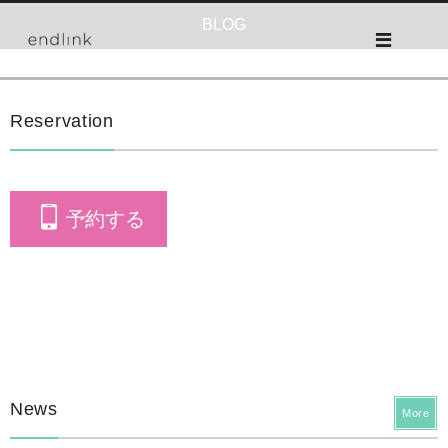
BLOG
Reservation
予約する
News
More