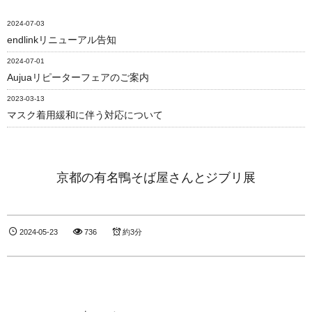
2024-07-03
endlinkリニューアル告知
2024-07-01
Aujuaリピーターフェアのご案内
2023-03-13
マスク着用緩和に伴う対応について
京都の有名鴨そば屋さんとジブリ展
2024-05-23
736
約3分