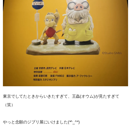
東京でしてたときからいきたすぎて、王蟲(オウム)が見たすぎて
（笑）
やっと念願のジブリ展にいけました(*^_^*)