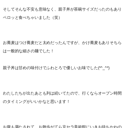
そしてそんな不安も意味なく、親子丼が茶碗サイズだったのもあり
ペロッと食べちゃいました（笑）
お蕎麦はつけ蕎麦だと太めだったんですが、かけ蕎麦もありそちら
は一般的な細さの麺でした！
親子丼は甘めの味付けでふわとろで優しいお味でした(*^_^*)
わたしたちが出たあとも列は続いてたので、行くならオープン時間
のタイミングがいいかなと思います！
お腹も満たされて、お散歩がてら京セラ美術館にいきお待ちかねの