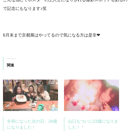
で記念にもなります♪笑
6月末まで京都展はやってるので気になる方は是非❤︎
関連
令和になった次の日、24歳
山口もついに23歳になりま
になりました！
した！！