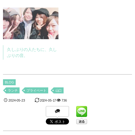
久しぶりの人たちに、久し
ぶりの音。
BLOG
ランチ
プライベート
山口
2024-05-23
2024-05-17
736