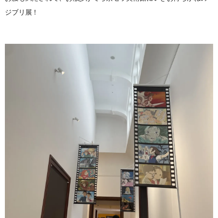
ジブリ展！