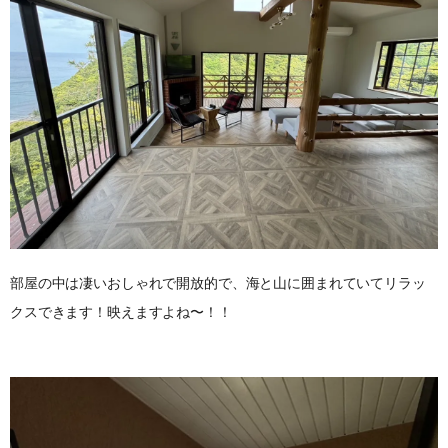
部屋の中は凄いおしゃれで開放的で、海と山に囲まれていてリラッ
クスできます！映えますよね〜！！