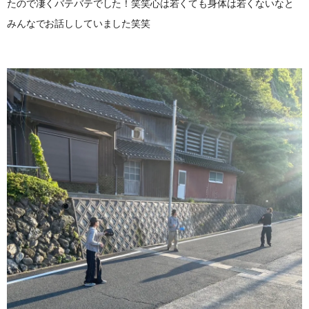
たので凄くバテバテでした！笑笑心は若くても身体は若くないなと
みんなでお話ししていました笑笑