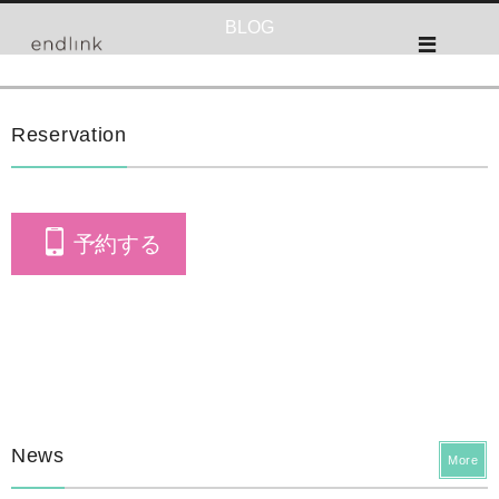
BLOG
Reservation
予約する
News
More