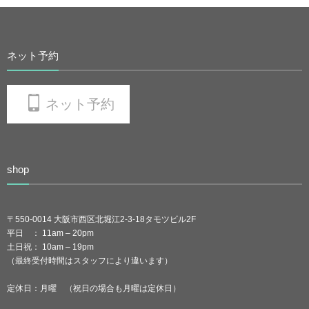
ネット予約
ネット予約
shop
〒550-0014 大阪市西区北堀江2-3-18タモツビル2F
平日 ： 11am – 20pm
土日祝： 10am – 19pm
（最終受付時間はスタッフにより違います）
定休日：月曜 （祝日の場合も月曜は定休日）