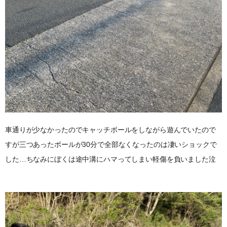
車通りが少なかったのでキャッチボールをしながら遊んでいたので
すが三つあったボールが30分で全部なくなったのは凄いショックで
した…ちなみにぼくは途中溝にハマってしまい軽傷を負いました泣