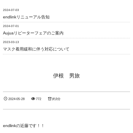
2024-07-03
endlinkリニューアル告知
2024-07-01
Aujuaリピーターフェアのご案内
2023-03-13
マスク着用緩和に伴う対応について
伊根 男旅
2024-05-28
772
約3分
endlinkの近藤です！！