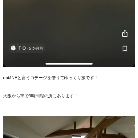
upt/INEと言うコテージを借りてゆっくり旅です！
大阪から車で3時間程の所にあります！