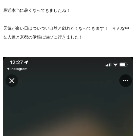
最近本当に暑くなってきましたね！
天気が良い日はついつい自然と戯れたくなってきます！ そんな中
友人達と京都の伊根に遊びに行きました！！