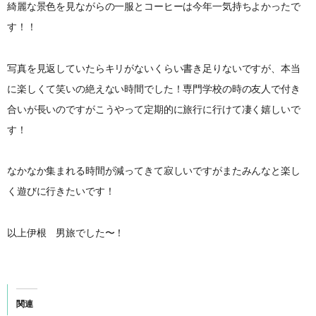
綺麗な景色を見ながらの一服とコーヒーは今年一気持ちよかったで
す！！
写真を見返していたらキリがないくらい書き足りないですが、本当
に楽しくて笑いの絶えない時間でした！専門学校の時の友人で付き
合いが長いのですがこうやって定期的に旅行に行けて凄く嬉しいで
す！
なかなか集まれる時間が減ってきて寂しいですがまたみんなと楽し
く遊びに行きたいです！
以上伊根 男旅でした〜！
関連