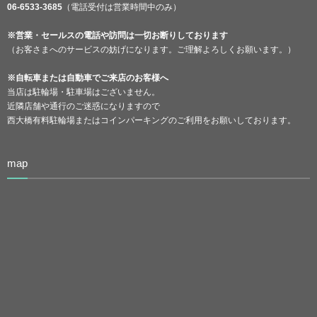
06-6533-3685
（電話受付は営業時間中のみ）
※営業・セールスの電話や訪問は一切お断りしております
（お客さまへのサービスの妨げになります。ご理解よろしくお願います。）
※自転車または自動車でご来店のお客様へ
当店は駐輪場・駐車場はございません。
近隣店舗や通行のご迷惑になりますので
西大橋有料駐輪場またはコインパーキングのご利用をお願いしております。
map