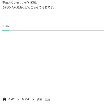
事前カウンセリングや相談、
予約や予約変更などもこちらで可能です。
map
HOME
BLOG
伊根 男旅