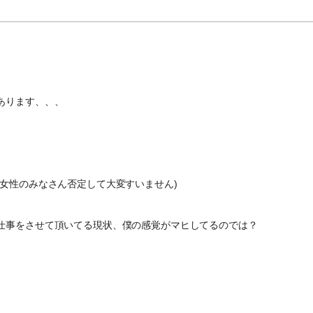
あります、、、
女性のみなさん否定して大変すいません)
仕事をさせて頂いてる現状、僕の感覚がマヒしてるのでは？