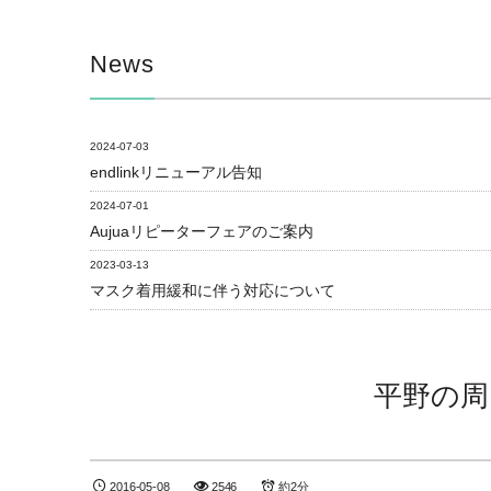
News
2024-07-03
endlinkリニューアル告知
2024-07-01
Aujuaリピーターフェアのご案内
2023-03-13
マスク着用緩和に伴う対応について
平野の周
2016-05-08
2546
約2分