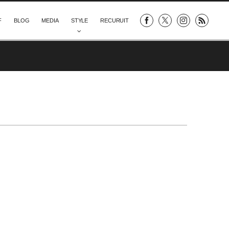
F
BLOG
MEDIA
STYLE
RECURUIT