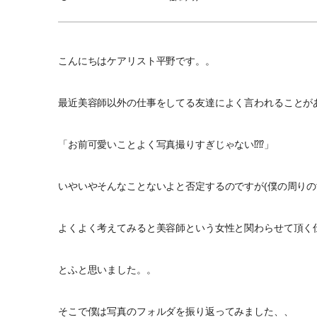
こんにちはケアリスト平野です。。
最近美容師以外の仕事をしてる友達によく言われることが
「お前可愛いことよく写真撮りすぎじゃない⁉︎⁉︎」
いやいやそんなことないよと否定するのですが(僕の周りの
よくよく考えてみると美容師という女性と関わらせて頂く
とふと思いました。。
そこで僕は写真のフォルダを振り返ってみました、、