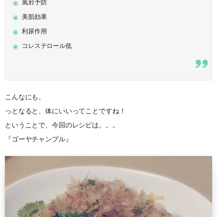
風邪予防
美肌効果
利尿作用
コレステロール低
こんなにも。
っとなると、体にいいってことですね！
ということで、今回のレシピは。。。
『ゴーヤチャンプル』