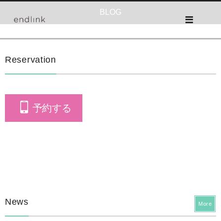
BLOG
Reservation
予約する
News
More