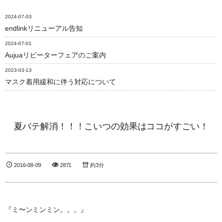
2024-07-03
endlinkリニューアル告知
2024-07-01
Aujuaリピーターフェアのご案内
2023-03-13
マスク着用緩和に伴う対応について
夏バテ解消！！！こいつの効果はココがすごい！
2016-08-09
2871
約3分
『ミ〜ンミンミン。。。』