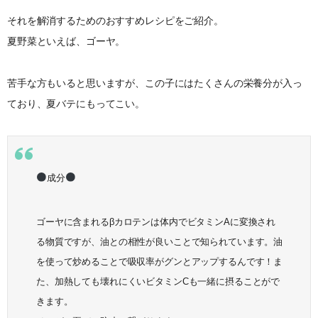
それを解消するためのおすすめレシピをご紹介。
夏野菜といえば、
ゴーヤ
。
苦手な方もいると思いますが、この子にはたくさんの栄養分が入っ
ており、夏バテにもってこい。
成分
ゴーヤに含まれるβカロテンは体内でビタミンAに変換され
る物質ですが、油との相性が良いことで知られています。油
を使って炒めることで吸収率がグンとアップするんです！ま
た、加熱しても壊れにくいビタミンCも一緒に摂ることがで
きます。