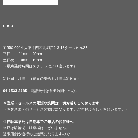
shop
〒550-0014 大阪市西区北堀江2-3-18タモツビル2F
平日 ： 11am – 20pm
土日祝： 10am – 19pm
（最終受付時間はスタッフにより違います）
定休日：月曜 （祝日の場合も月曜は定休日）
06-6533-3685
（電話受付は営業時間中のみ）
※営業・セールスの電話や訪問は一切お断りしております
（お客さまへのサービスの妨げになります。ご理解よろしくお願います。）
※自転車または自動車でご来店のお客様へ
当店は駐輪場・駐車場はございません。
近隣店舗や通行のご迷惑になりますので