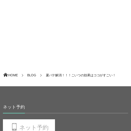
HOME
BLOG
夏バテ解消！！！こいつの効果はココがすごい！
ネット予約
ネット予約