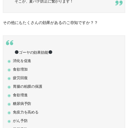
そこが、夏バテ防止に繋がります！
その他にもたくさんの効果があるのご存知ですか？？
ゴーヤの効果効能
消化を促進
食欲増加
疲労回復
胃腸の粘膜の保護
食欲増進
糖尿病予防
免疫力を高める
がん予防