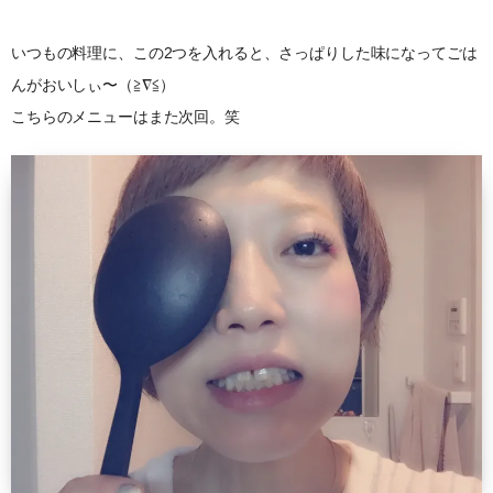
いつもの料理に、この2つを入れると、さっぱりした味になってごは
んがおいしぃ〜（≧∇≦）
こちらのメニューはまた次回。笑