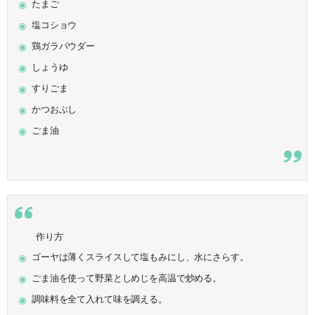
たまご
塩コショウ
鶏ガラパウダー
しょうゆ
すりごま
かつおぶし
ごま油
作り方
ゴーヤは薄くスライスして塩もみにし、水にさらす。
ごま油を使って野菜としめじを高温で炒める。
調味料を全て入れて味を調える。