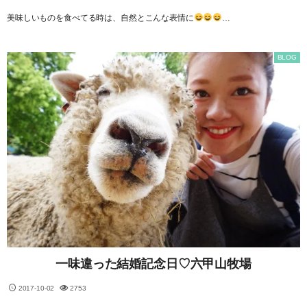
美味しいものを食べてる時は、自然とこんな表情に
…
BLOG
一味違った結婚記念日♡六甲山牧場
2017-10-02
2753