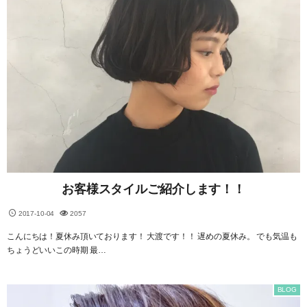
お客様スタイルご紹介します！！
2017-10-04
2057
こんにちは！夏休み頂いております！ 大渡です！！ 遅めの夏休み。 でも気温も
ちょうどいいこの時期 最…
BLOG