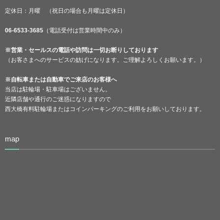
定休日：月曜 （祝日の場合も月曜は定休日）
06-6533-3685
（電話受付は営業時間中のみ）
※営業・セールスの電話や訪問は一切お断りしております
（お客さまへのサービスの妨げになります。ご理解よろしくお願います。）
※自転車または自動車でご来店のお客様へ
当店は駐輪場・駐車場はございません。
近隣店舗や通行のご迷惑になりますので
西大橋有料駐輪場またはコインパーキングのご利用をお願いしております。
map