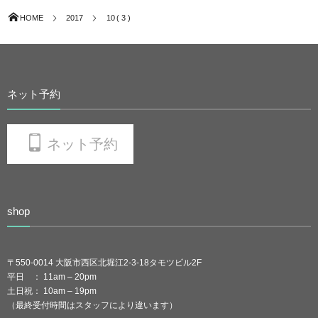
HOME
2017
10 ( 3 )
ネット予約
ネット予約
shop
〒550-0014 大阪市西区北堀江2-3-18タモツビル2F
平日 ： 11am – 20pm
土日祝： 10am – 19pm
（最終受付時間はスタッフにより違います）