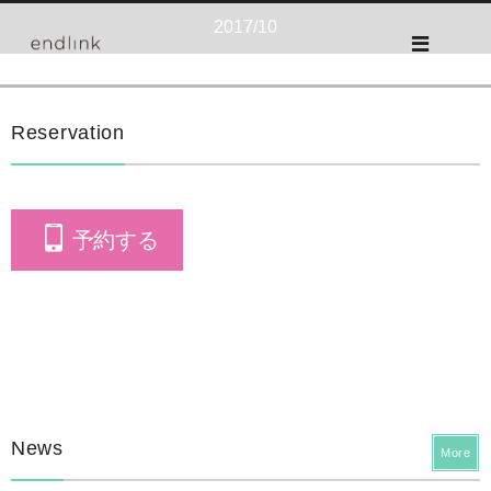
2017/10
Reservation
予約する
News
More