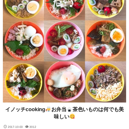
イノッチcooking
お弁当
茶色いものは何でも美
味しい
2017-10-03
3012