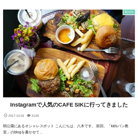
BLOG
Instagramで人気のCAFE SIKに行ってきました
2017-10-01
3149
靱公園にあるオシャレスポット こんにちは、八木です。 前回、「kidsパン教
室」のblogを書かせて…