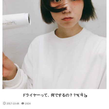
ドライヤーって、何でするの？？٩( ᐛ )و
2017-10-06
1924