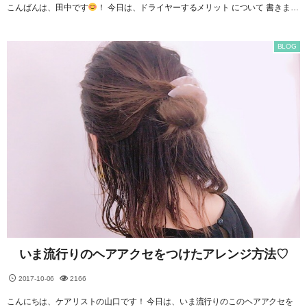
こんばんは、田中です
！ 今日は、ドライヤーするメリット について 書きま…
BLOG
いま流行りのヘアアクセをつけたアレンジ方法♡
2017-10-06
2166
こんにちは、ケアリストの山口です！ 今日は、いま流行りのこのヘアアクセを