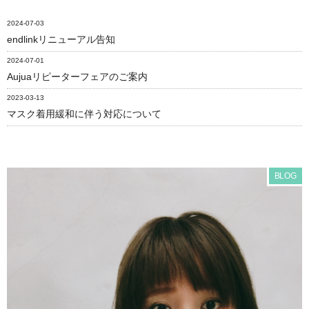
2024-07-03
endlinkリニューアル告知
2024-07-01
Aujuaリピーターフェアのご案内
2023-03-13
マスク着用緩和に伴う対応について
BLOG