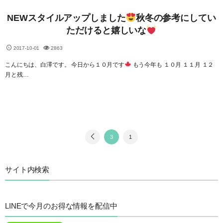
NEWスタイルアップしました
秋冬の参考にしてい
ただけると嬉しいな
2017-10-01
2863
こんにちは、白澤です。 今日から１０月です
もう今年も １０月 １１月 １２
月と残…
3
1
サイト内検索
LINEで今月のお得な情報を配信中