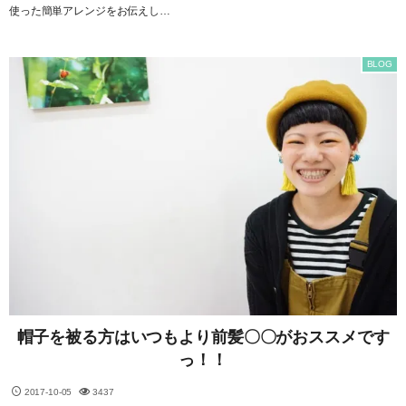
使った簡単アレンジをお伝えし…
BLOG
帽子を被る方はいつもより前髪〇〇がおススメです
っ！！
2017-10-05
3437