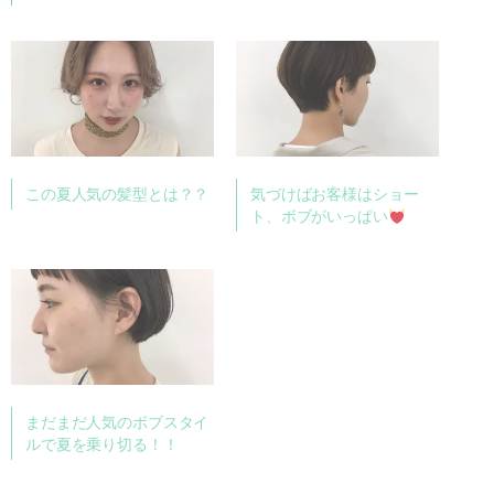
この夏人気の髪型とは？？
気づけばお客様はショー
ト、ボブがいっぱい
まだまだ人気のボブスタイ
ルで夏を乗り切る！！