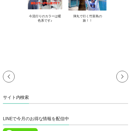
今流行りのカラーは暖
弾丸で行く竹富島の
色系です♪
旅！！
サイト内検索
LINEで今月のお得な情報を配信中