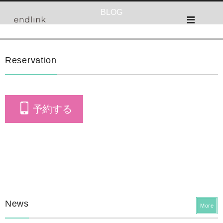
BLOG
Reservation
予約する
News
More