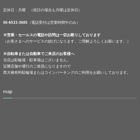
定休日：月曜 （祝日の場合も月曜は定休日）
06-6533-3685
（電話受付は営業時間中のみ）
※営業・セールスの電話や訪問は一切お断りしております
（お客さまへのサービスの妨げになります。ご理解よろしくお願います。）
※自転車または自動車でご来店のお客様へ
当店は駐輪場・駐車場はございません。
近隣店舗や通行のご迷惑になりますので
西大橋有料駐輪場またはコインパーキングのご利用をお願いしております。
map