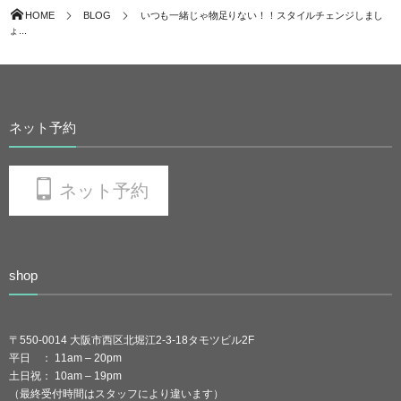
HOME
BLOG
いつも一緒じゃ物足りない！！スタイルチェンジしまし
ょ...
ネット予約
ネット予約
shop
〒550-0014 大阪市西区北堀江2-3-18タモツビル2F
平日 ： 11am – 20pm
土日祝： 10am – 19pm
（最終受付時間はスタッフにより違います）