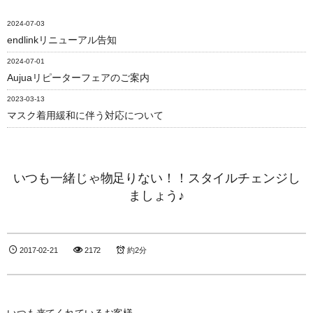
2024-07-03
endlinkリニューアル告知
2024-07-01
Aujuaリピーターフェアのご案内
2023-03-13
マスク着用緩和に伴う対応について
いつも一緒じゃ物足りない！！スタイルチェンジし
ましょう♪
2017-02-21
2172
約2分
いつも来てくれているお客様。