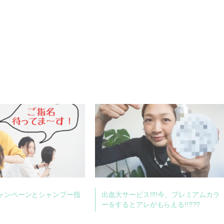
ャンペーンとシャンプー指
出血大サービス!!!!今、プレミアムカラ
ーをするとアレがもらえる!!???