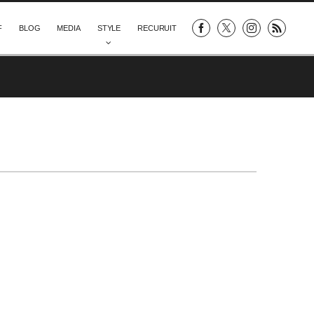
F
BLOG
MEDIA
STYLE
RECURUIT