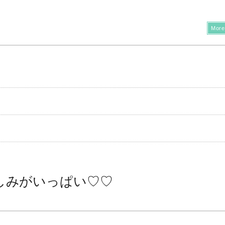
More
しみがいっぱい♡♡