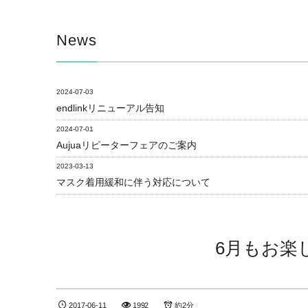
News
2024-07-03
endlinkリニューアル告知
2024-07-01
Aujuaリピーターフェアのご案内
2023-03-13
マスク着用緩和に伴う対応について
6月もお楽
2017-06-11
1992
約2分