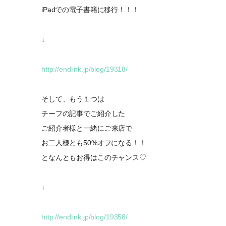
iPadでの電子書籍に移行！！！
↓
http://endlink.jp/blog/19318/
そして、もう１つは
チーフの記事でご紹介した
ご紹介者様と一緒にご来店で
お二人様とも50%オフになる！！
となんともお得はこのチャンス♡
↓
http://endlink.jp/blog/19358/