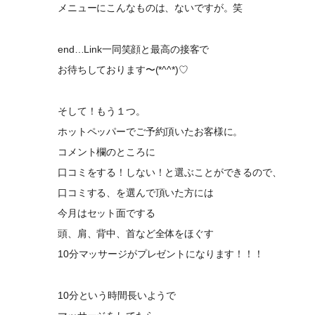
メニューにこんなものは、ないですが。笑
end…Link一同笑顔と最高の接客で
お待ちしております〜(*^^*)♡
そして！もう１つ。
ホットペッパーでご予約頂いたお客様に。
コメント欄のところに
口コミをする！しない！と選ぶことができるので、
口コミする、を選んで頂いた方には
今月はセット面でする
頭、肩、背中、首など全体をほぐす
10分マッサージがプレゼントになります！！！
10分という時間長いようで