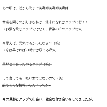
あの頃は、朝から晩まで美容師美容師美容師
音楽を聞くのが好きな私は、週末になればクラブに行く！！
（お酒を飲むクラブではなく、音楽の方のクラブねw）
今思えば、元気で若かったなぁ〜（笑）
（今は早ければ21時には寝てる私w）
旦那と出会ったのもクラブ（笑）
って言っても、軽い女ではないので（笑）
誰もそんな情報いらん！ってかw
今の旦那とクラブで出会い、健全な付き合いをしてましたが、