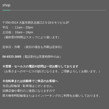
shop
〒550-0014 大阪市西区北堀江2-3-18タモツビル2F
平日 ： 11am – 20pm
土日祝： 10am – 19pm
（最終受付時間はスタッフにより違います）
定休日：月曜 （祝日の場合も月曜は定休日）
06-6533-3685
（電話受付は営業時間中のみ）
※営業・セールスの電話や訪問は一切お断りしております
（お客さまへのサービスの妨げになります。ご理解よろしくお願います。）
※自転車または自動車でご来店のお客様へ
当店は駐輪場・駐車場はございません。
近隣店舗や通行のご迷惑になりますので
西大橋有料駐輪場またはコインパーキングのご利用をお願いしております。