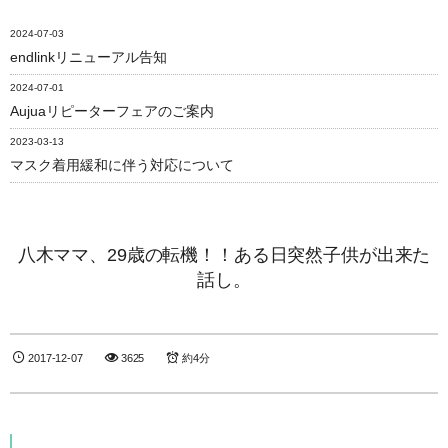
2024-07-03
endlinkリニューアル告知
2024-07-01
Aujuaリピーターフェアのご案内
2023-03-13
マスク着用緩和に伴う対応について
八木ママ、29歳の転機！！ある日突然子供が出来た
話し。
2017-12-07
3625
約4分