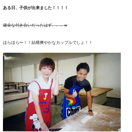
ある日、子供が出来ました！！！！
健全な付き合いだったはず、、、w
ほらほら〜！！結構爽やかなカップルでしょ！！