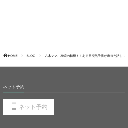
HOME
BLOG
八木ママ、29歳の転機！！ある日突然子供が出来た話し...
ネット予約
ネット予約