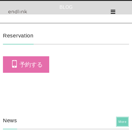
BLOG
Reservation
予約する
News
More