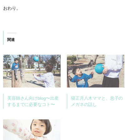
おわり。
関連
美容師さん向けblog〜出産
寝正月八木ママと、息子の
するまでに必要なコト〜
メガネの話し