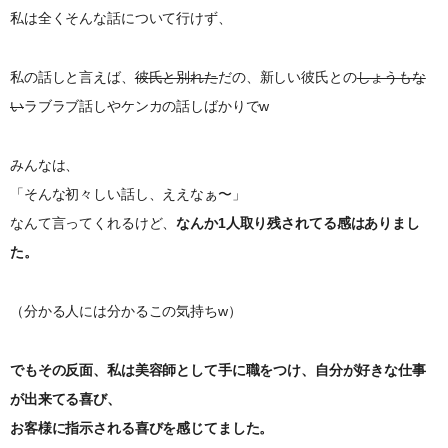
私は全くそんな話について行けず、
私の話しと言えば、
彼氏と別れた
だの、新しい彼氏との
しょうもな
い
ラブラブ話しやケンカの話しばかりでw
みんなは、
「そんな初々しい話し、ええなぁ〜」
なんて言ってくれるけど、
なんか1人取り残されてる感はありまし
た。
（分かる人には分かるこの気持ちw）
でもその反面、私は美容師として手に職をつけ、自分が好きな仕事
が出来てる喜び、
お客様に指示される喜びを感じてました。