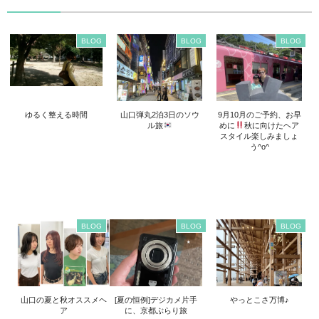
BLOG
BLOG
BLOG
ゆるく整える時間
山口弾丸2泊3日のソウ
9月10月のご予約、お早
ル旅
めに
秋に向けたヘア
スタイル楽しみましょ
う^o^
BLOG
BLOG
BLOG
山口の夏と秋オススメヘ
[夏の恒例]デジカメ片手
やっとこさ万博♪
ア
に、京都ぶらり旅