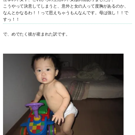
こうやって決意してしまうと、意外と女の人って度胸があるのか、
なんとかなるわ！！って思えちゃうもんなんです。母は強し！！で
すっ！！
で、めでたく彼が産まれた訳です。