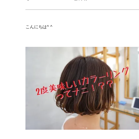
こんにちは^ ^