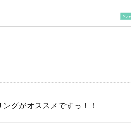
More
リングがオススメですっ！！