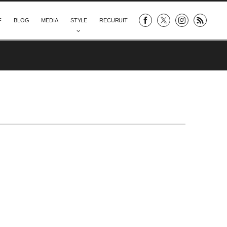
F
BLOG
MEDIA
STYLE
RECURUIT