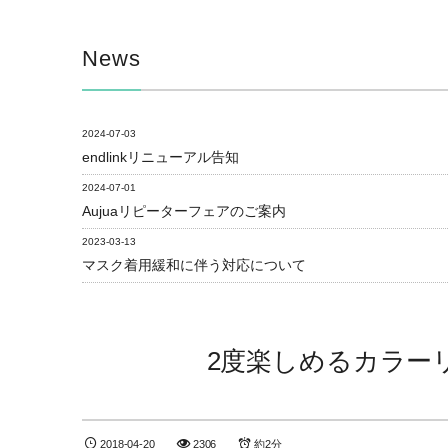
News
2024-07-03
endlinkリニューアル告知
2024-07-01
Aujuaリピーターフェアのご案内
2023-03-13
マスク着用緩和に伴う対応について
2度楽しめるカラー
2018-04-20
2306
約2分