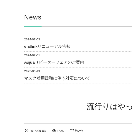
News
2024-07-03
endlinkリニューアル告知
2024-07-01
Aujuaリピーターフェアのご案内
2023-03-13
マスク着用緩和に伴う対応について
流行りはや
2018-09-03
1836
約2分