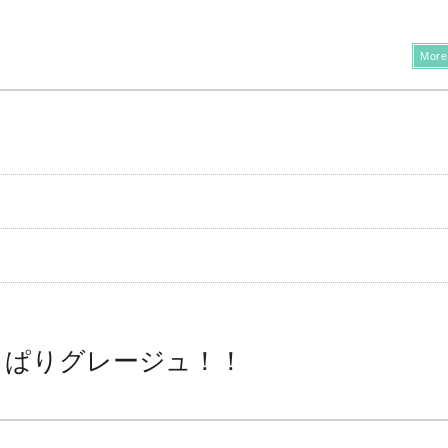
More
っぱりグレージュ！！