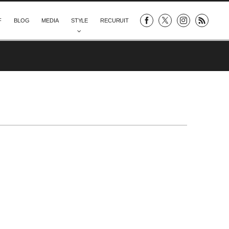
F
BLOG
MEDIA
STYLE
RECURUIT