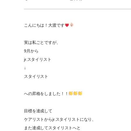
こんにちは！大渡です
実は私ごとですが、
9月から
jr.スタイリスト
↓
スタイリスト
への昇格をしました！！
目標を達成して
ケアリストからjr.スタイリストになり、
また達成してスタイリストへと