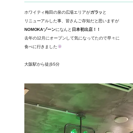
ホワイティ梅田の泉の広場エリアが
ガラッ
と
リニューアルした事、皆さんご存知だと思いますが
NOMOKAゾーン
になんと
日本初出店！！
去年の12月にオープンして気になってたので早々に
食べに行きました
大阪駅から徒歩5分