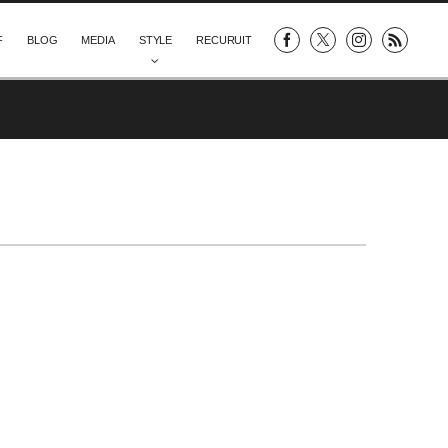
F
BLOG
MEDIA
STYLE
RECURUIT