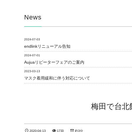
News
2024-07-03
endlinkリニューアル告知
2024-07-01
Aujuaリピーターフェアのご案内
2023-03-13
マスク着用緩和に伴う対応について
梅田で台北
2020-04-13
1733
約3分