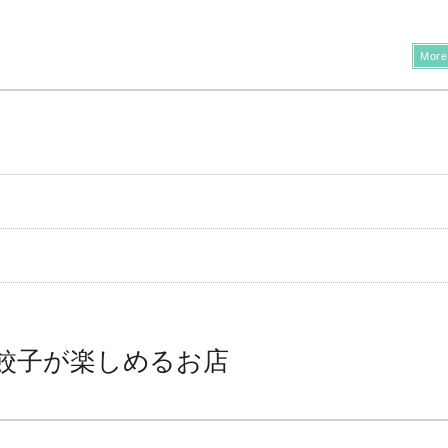
More
餃子が楽しめるお店