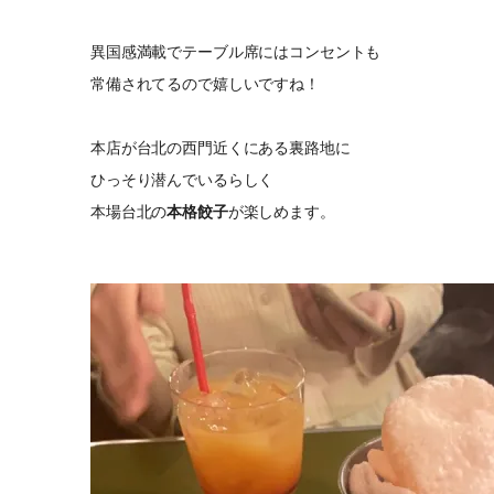
異国感満載でテーブル席にはコンセントも
常備されてるので嬉しいですね！
本店が台北の西門近くにある裏路地に
ひっそり潜んでいるらしく
本場台北の
本格餃子
が楽しめます。