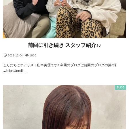
前回に引き続き スタッフ紹介♪♪
2021-12-04
1660
こんにちはケアリスト山本美優です♪ 今回のブログは前回のブログの第2弾
→https://endli…
BLOG