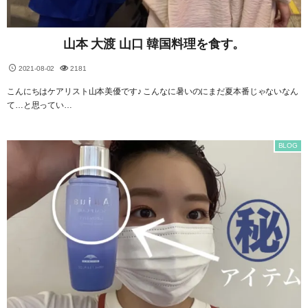
山本 大渡 山口 韓国料理を食す。
2021-08-02
2181
こんにちはケアリスト山本美優です♪ こんなに暑いのにまだ夏本番じゃないなん
て…と思ってい…
BLOG