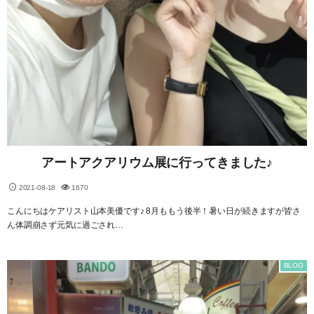
アートアクアリウム展に行ってきました♪
2021-08-18
1670
こんにちはケアリスト山本美優です♪ 8月ももう後半！暑い日が続きますが皆さ
ん体調崩さず元気に過ごされ…
BLOG