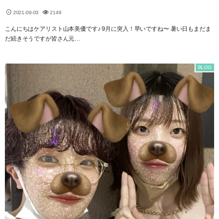
2021-09-03
2149
こんにちはケアリスト山本美優です♪ 9月に突入！早いですね〜 暑い日もまだま
だ続きそうですが皆さん元…
BLOG