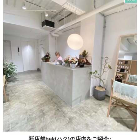
BLOG
新店舗hak(ハク)の店内をご紹介♪