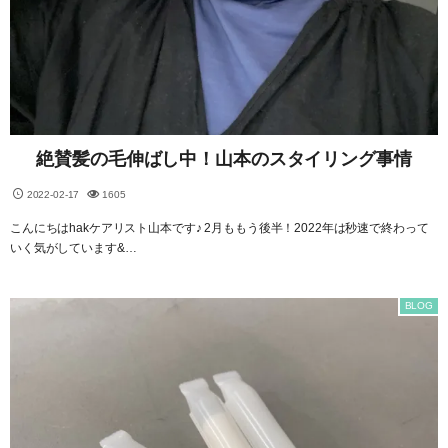
絶賛髪の毛伸ばし中！山本のスタイリング事情
2022-02-17
1605
こんにちはhakケアリスト山本です♪ 2月ももう後半！2022年は秒速で終わって
いく気がしています&…
BLOG