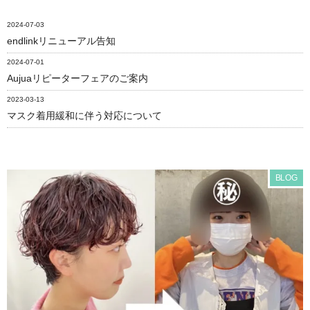
2024-07-03
endlinkリニューアル告知
2024-07-01
Aujuaリピーターフェアのご案内
2023-03-13
マスク着用緩和に伴う対応について
BLOG