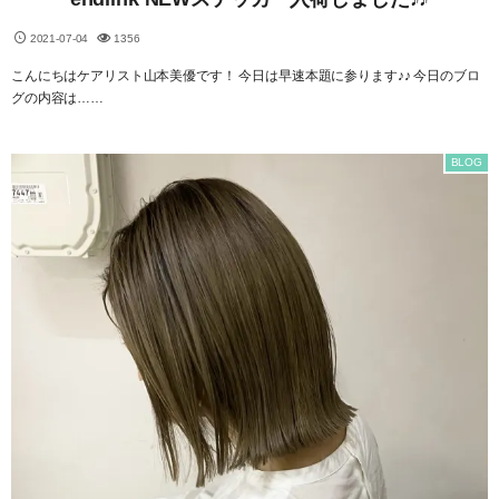
2021-07-04
1356
こんにちはケアリスト山本美優です！ 今日は早速本題に参ります♪♪ 今日のブロ
グの内容は……
BLOG