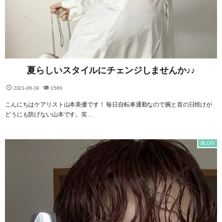
夏らしいスタイルにチェンジしませんか♪♪
2021-06-19
1589
こんにちはケアリスト山本美優です！ 毎日自転車通勤なので腕と首の日焼けが
どうにも防げない山本です。笑…
BLOG