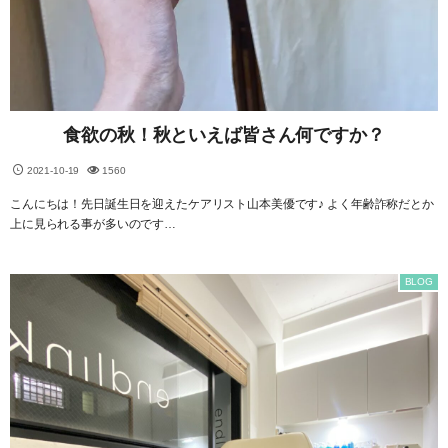
食欲の秋！秋といえば皆さん何ですか？
2021-10-19
1560
こんにちは！先日誕生日を迎えたケアリスト山本美優です♪ よく年齢詐称だとか
上に見られる事が多いのです…
BLOG