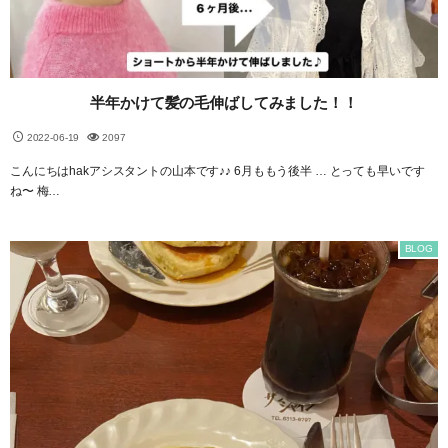
半年かけて髪の毛伸ばしてみました！！
2022-06-19
2097
こんにちはhakアシスタントの山本です♪♪ 6月ももう後半 … とっても早いです
ね〜 梅…
BLOG