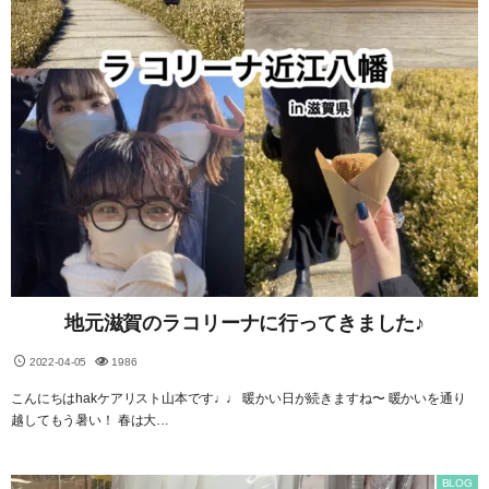
地元滋賀のラコリーナに行ってきました♪
2022-04-05
1986
こんにちはhakケアリスト山本です♩♩ 暖かい日が続きますね〜 暖かいを通り
越してもう暑い！ 春は大…
BLOG