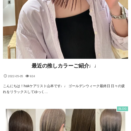
最近の推しカラーご紹介♩♩
2022-05-05
924
こんにちは！hakケアリスト山本です♩♩ ゴールデンウィーク最終日 日々の疲
れをリラックスしてゆっく…
BLOG