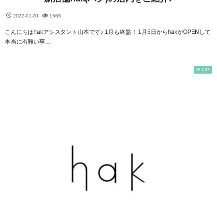
2022-01-20
1565
こんにちはhakアシスタント山本です♪ 1月も終盤！ 1月5日からhakがOPENして
本当に有難い事…
BLOG