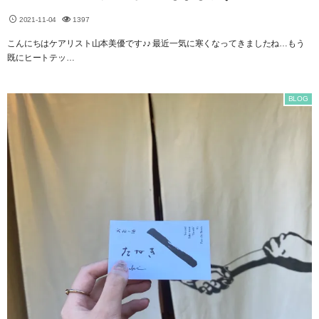
2021-11-04
1397
こんにちはケアリスト山本美優です♪♪ 最近一気に寒くなってきましたね…もう
既にヒートテッ…
BLOG