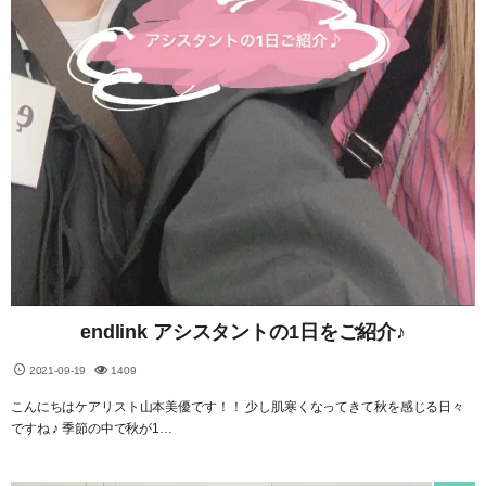
endlink アシスタントの1日をご紹介♪
2021-09-19
1409
こんにちはケアリスト山本美優です！！ 少し肌寒くなってきて秋を感じる日々
ですね ♪ 季節の中で秋が1…