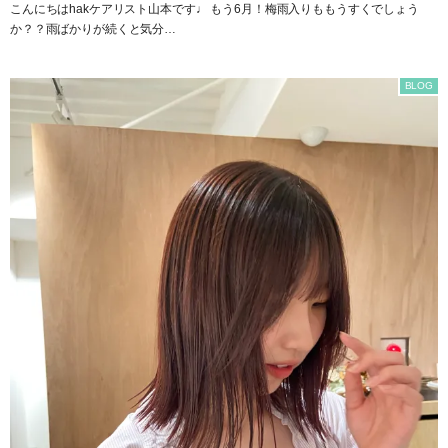
こんにちはhakケアリスト山本です♩ もう6月！梅雨入りももうすくでしょう
か？？雨ばかりが続くと気分…
BLOG