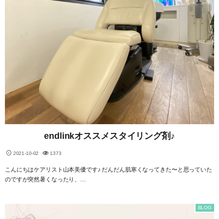
endlinkオススメスタイリング剤♪
2021-10-02
1373
こんにちはケアリスト山本美優です♪ だんだん肌寒くなってきた〜と思っていた
のですが突然暑くなったり、…
BLOG