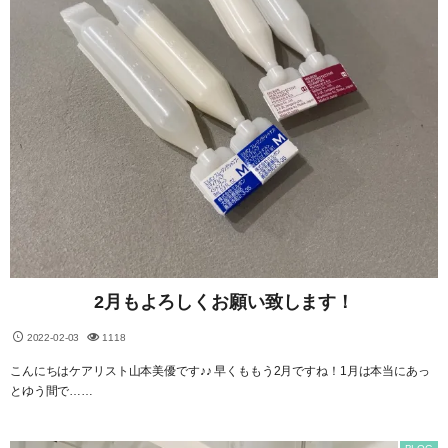
2月もよろしくお願い致します！
2022-02-03
1118
こんにちはケアリスト山本美優です♪♪ 早くももう2月ですね！1月は本当にあっ
とゆう間で……