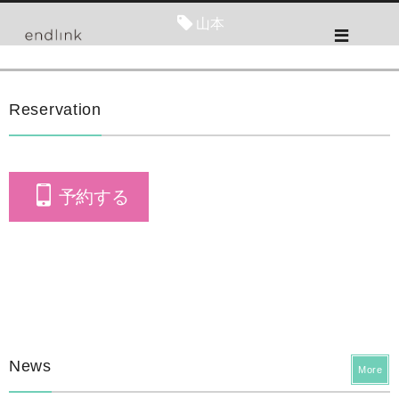
山本
Reservation
予約する
News
More