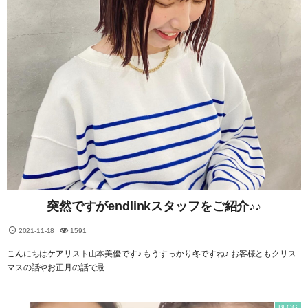
突然ですがendlinkスタッフをご紹介♪♪
2021-11-18
1591
こんにちはケアリスト山本美優です♪ もうすっかり冬ですね♪ お客様ともクリス
マスの話やお正月の話で最…
BLOG