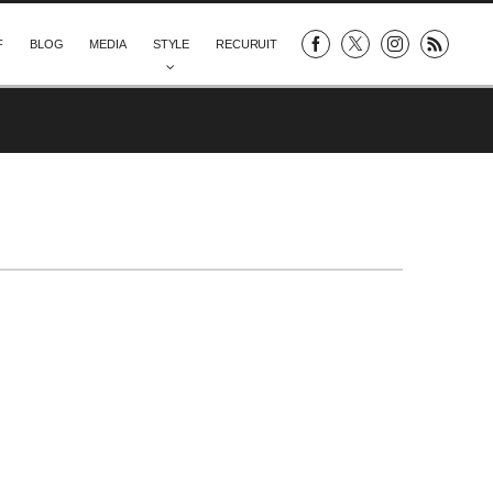
F
BLOG
MEDIA
STYLE
RECURUIT