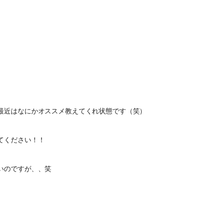
最近はなにかオススメ教えてくれ状態です（笑）
てください！！
いのですが、、笑