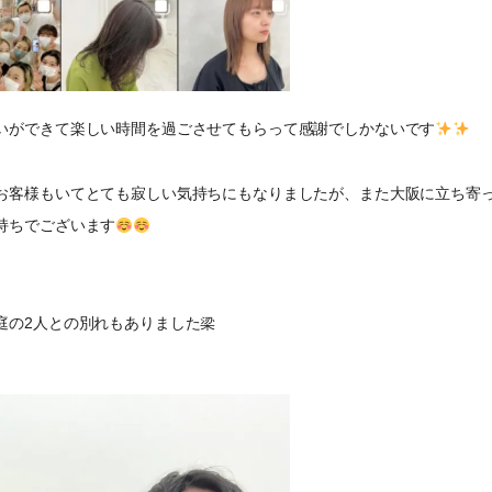
いができて楽しい時間を過ごさせてもらって感謝でしかないです
お客様もいてとても寂しい気持ちにもなりましたが、また大阪に立ち寄
持ちでございます
庭の2人との別れもありました梁