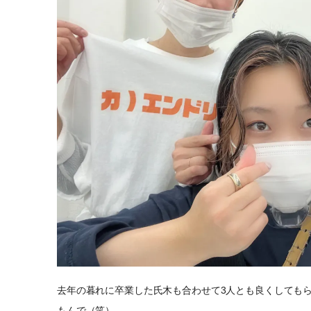
去年の暮れに卒業した氏木も合わせて3人とも良くしても
もんで（笑）