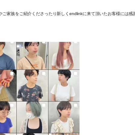
家族をご紹介くださったり新しくendlinkに来て頂いたお客様には感