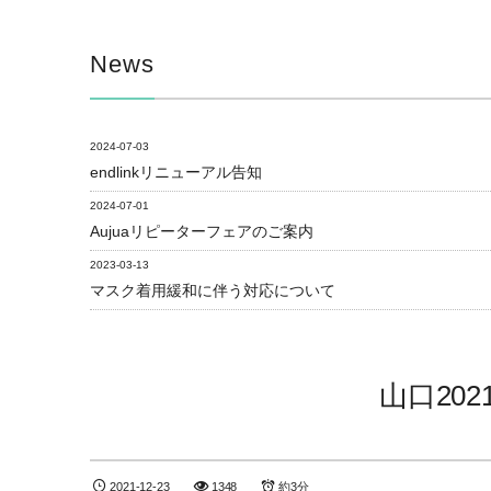
News
2024-07-03
endlinkリニューアル告知
2024-07-01
Aujuaリピーターフェアのご案内
2023-03-13
マスク着用緩和に伴う対応について
山口20
2021-12-23
1348
約3分