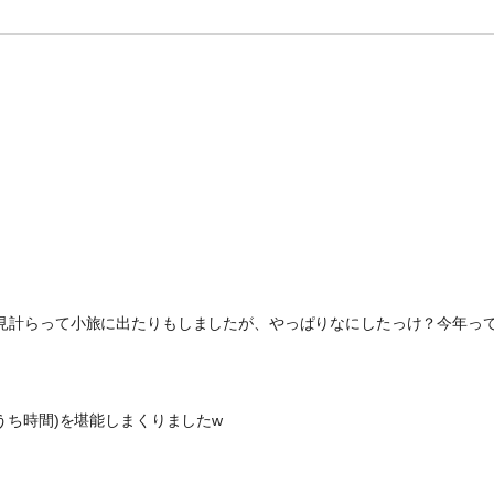
見計らって小旅に出たりもしましたが、やっぱりなにしたっけ？今年っ
うち時間)を堪能しまくりましたw