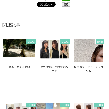
関連記事
BLOG
BLOG
HAIR
ゆるく整える時間
秋の髪悩みとおすすめ
秋冬カラーにチェンジ٩(
ケア
ᐛ )و
BLOG
BLOG
BLOG