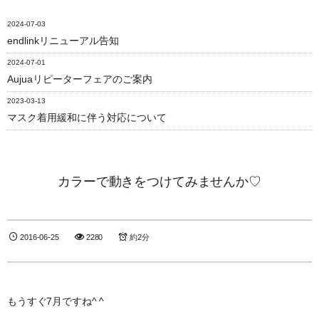
2024-07-03
endlinkリニューアル告知
2024-07-01
Aujuaリピーターフェアのご案内
2023-03-13
マスク着用緩和に伴う対応について
カラーで動きをつけてみませんか♡
2016-06-25
2280
約2分
もうすぐ7月ですね^ ^