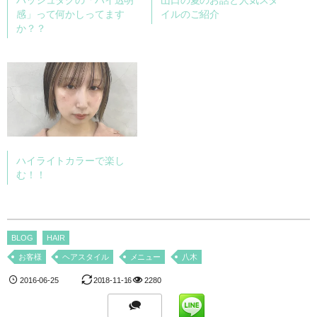
ハッシュタグの「ハイ透明
山口の夏のお話と人気スタ
感」って何かしってます
イルのご紹介
か？？
ハイライトカラーで楽し
む！！
BLOG
HAIR
お客様
ヘアスタイル
メニュー
八木
2016-06-25
2018-11-16
2280