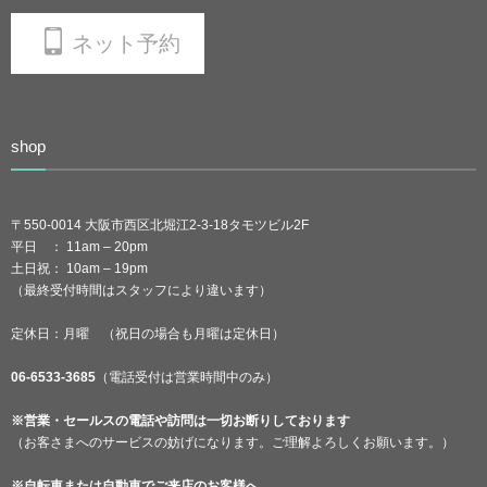
ネット予約
shop
〒550-0014 大阪市西区北堀江2-3-18タモツビル2F
平日 ： 11am – 20pm
土日祝： 10am – 19pm
（最終受付時間はスタッフにより違います）
定休日：月曜 （祝日の場合も月曜は定休日）
06-6533-3685
（電話受付は営業時間中のみ）
※営業・セールスの電話や訪問は一切お断りしております
（お客さまへのサービスの妨げになります。ご理解よろしくお願います。）
※自転車または自動車でご来店のお客様へ