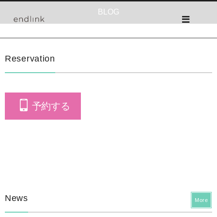
BLOG
Reservation
予約する
News
More