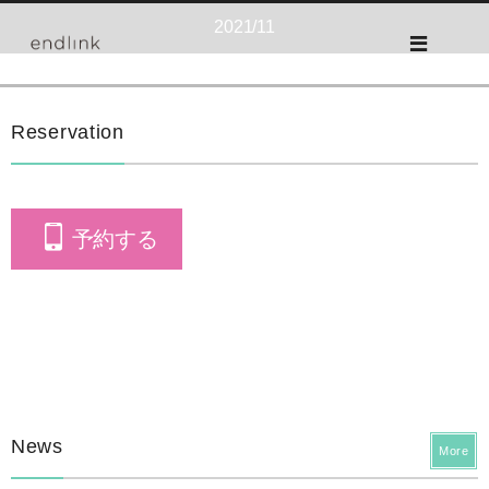
2021/11
Reservation
予約する
News
More