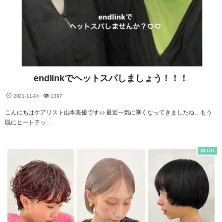
endlinkでヘットスパしましょう！！！
2021-11-04
1397
こんにちはケアリスト山本美優です♪♪ 最近一気に寒くなってきましたね…もう
既にヒートテッ…
BLOG