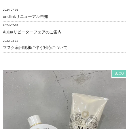
2024-07-03
endlinkリニューアル告知
2024-07-01
Aujuaリピーターフェアのご案内
2023-03-13
マスク着用緩和に伴う対応について
BLOG