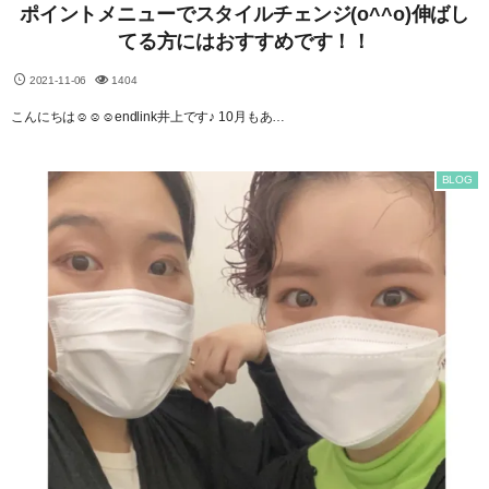
ポイントメニューでスタイルチェンジ(o^^o)伸ばし
てる方にはおすすめです！！
2021-11-06
1404
こんにちは☺︎☺︎☺︎endlink井上です♪ 10月もあ…
BLOG