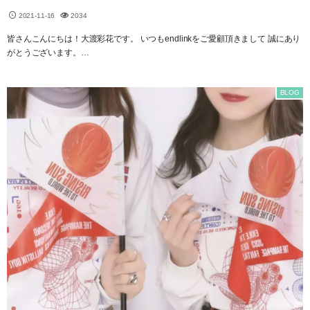
2021-11-16
2034
皆さんこんにちは！大渡彩花です。 いつもendlinkをご愛顧頂きまして 誠にあり
がとうございます。…
BLOG