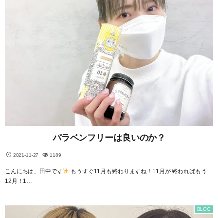
パラベンフリーは良いのか？
2021-11-27
1189
こんにちは、田中です
もうすぐ11月も終わりますね！11月が 終わればもう
12月！1…
BLOG