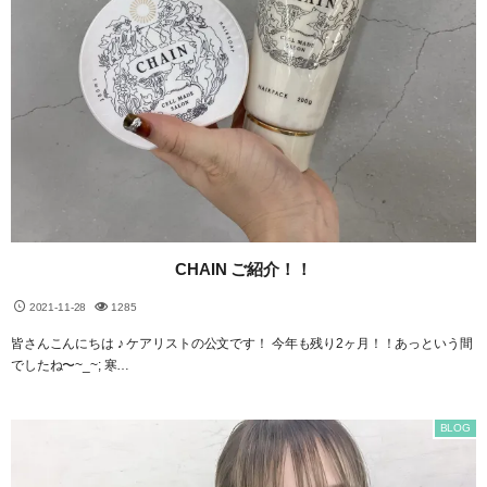
CHAIN ご紹介！！
2021-11-28
1285
皆さんこんにちは ♪ ケアリストの公文です！ 今年も残り2ヶ月！！あっという間
でしたね〜~_~; 寒…
BLOG