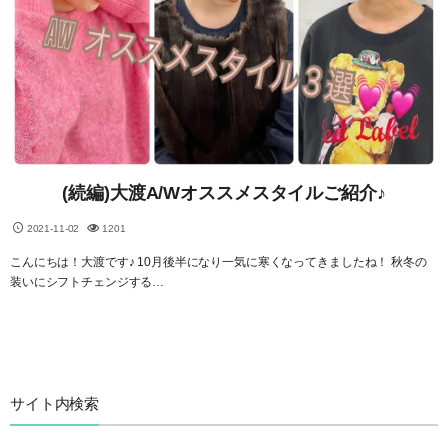
(続編)大渡A/Wオススメスタイルご紹介♪
2021-11-02
1201
こんにちは！大渡です♪ 10月後半になり一気に寒くなってきましたね！ 秋冬の
装いにシフトチェンジする…
サイト内検索