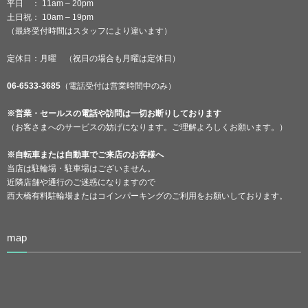
平日 ： 11am – 20pm
土日祝： 10am – 19pm
（最終受付時間はスタッフにより違います）
定休日：月曜 （祝日の場合も月曜は定休日）
06-6533-3685
（電話受付は営業時間中のみ）
※営業・セールスの電話や訪問は一切お断りしております
（お客さまへのサービスの妨げになります。ご理解よろしくお願います。）
※自転車または自動車でご来店のお客様へ
当店は駐輪場・駐車場はございません。
近隣店舗や通行のご迷惑になりますので
西大橋有料駐輪場またはコインパーキングのご利用をお願いしております。
map