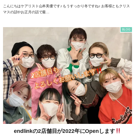
こんにちはケアリスト山本美優です♪ もうすっかり冬ですね♪ お客様ともクリス
マスの話やお正月の話で最…
BLOG
endlinkの2店舗目が2022年にOpenします