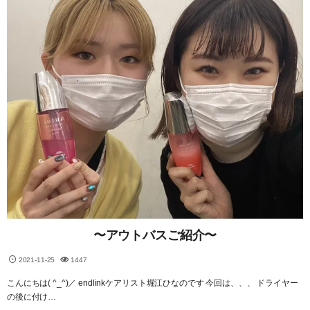
〜アウトバスご紹介〜
2021-11-25
1447
こんにちは( ^_^)／ endlinkケアリスト堀江ひなのです 今回は、、、 ドライヤー
の後に付け…