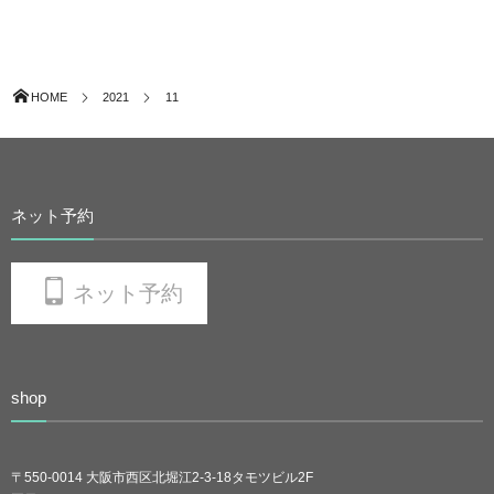
HOME
2021
11
ネット予約
ネット予約
shop
〒550-0014 大阪市西区北堀江2-3-18タモツビル2F