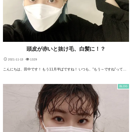
頭皮が赤いと抜け毛、白髪に！？
2021-11-13
1329
こんにちは、田中です！ もう11月半ばですね！ いつも、”もう～ですね”って…
BLOG