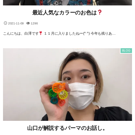
最近人気なカラーのお色は
2021-11-09
1296
こんにちは、白澤です
１１月に入りましたねー(^ ^) 今年も残りあ…
BLOG
山口が解説するパーマのお話し。