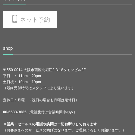
ネット予約
shop
〒550-0014 大阪市西区北堀江2-3-18タモツビル2F
平日 ： 11am – 20pm
土日祝： 10am – 19pm
（最終受付時間はスタッフにより違います）
定休日：月曜 （祝日の場合も月曜は定休日）
06-6533-3685
（電話受付は営業時間中のみ）
※営業・セールスの電話や訪問は一切お断りしております
（お客さまへのサービスの妨げになります。ご理解よろしくお願います。）