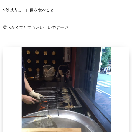
5秒以内に一口目を食べると
柔らかくてとてもおいしいですー♡