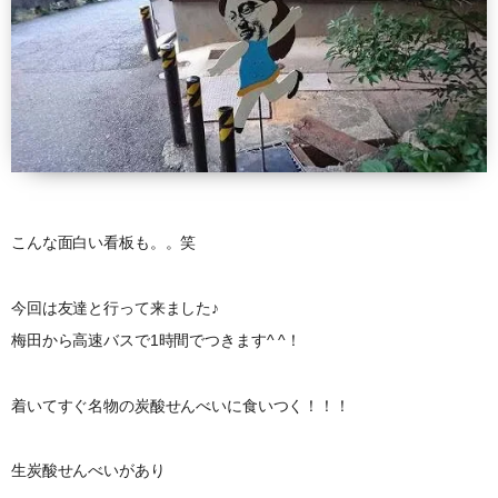
こんな面白い看板も。。笑
今回は友達と行って来ました♪
梅田から高速バスで1時間でつきます^ ^！
着いてすぐ名物の炭酸せんべいに食いつく！！！
生炭酸せんべいがあり