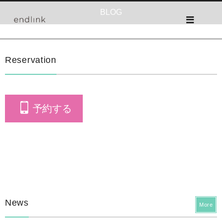
BLOG
Reservation
予約する
News
More