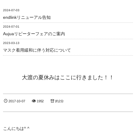
2024-07-03
endlinkリニューアル告知
2024-07-01
Aujuaリピーターフェアのご案内
2023-03-13
マスク着用緩和に伴う対応について
大渡の夏休みはここに行きました！！
2017-10-07
1952
約2分
こんにちは^ ^