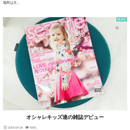
場所は主…
BLOG
オシャレキッズ達の雑誌デビュー
2016-04-16
3061