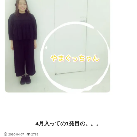
4月入っての1発目の。。。
2016-04-07
2782