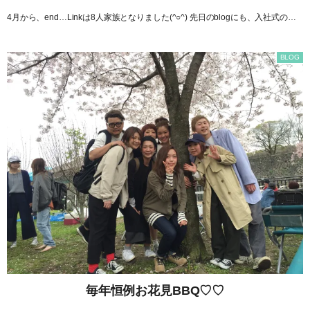
4月から、end…Linkは8人家族となりました(^○^) 先日のblogにも、入社式の…
BLOG
毎年恒例お花見BBQ♡♡