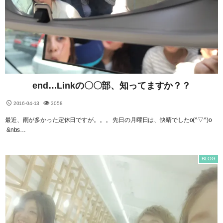
end…Linkの〇〇部、知ってますか？？
2016-04-13
3058
最近、雨が多かった定休日ですが。。。 先日の月曜日は、快晴でしたo(^▽^)o
&nbs…
BLOG