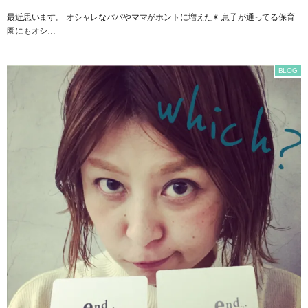
最近思います。 オシャレなパパやママがホントに増えた✴︎ 息子が通ってる保育
園にもオシ…
BLOG