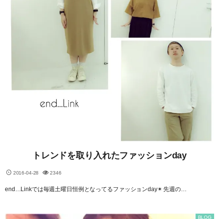
トレンドを取り入れたファッションday
2016-04-28
2346
end…Linkでは毎週土曜日恒例となってるファッションday✴︎ 先週の…
BLOG