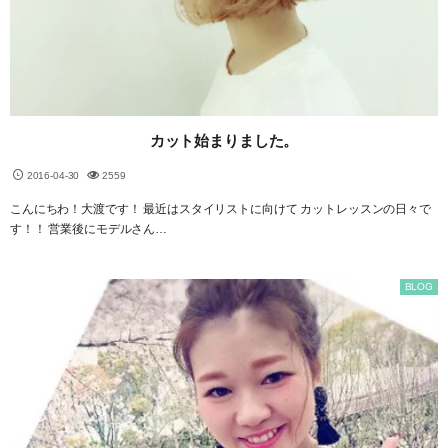
カット始まりました。
2016-04-30
2559
こんにちわ！大渡です！ 最近はスタイリストに向けて カットレッスンの日々で
す！！ 営業後にモデルさん…
BLOG