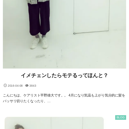
イメチェンしたらモテるってほんと？
2016-04-08
3843
こんにちは、ケアリスト平野雄大です。。 4月になり気温も上がり気分的に髪を
バッサリ切りたくなったり、…
BLOG