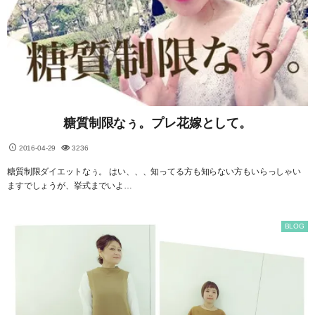
糖質制限なぅ。プレ花嫁として。
2016-04-29
3236
糖質制限ダイエットなぅ。 はい、、、知ってる方も知らない方もいらっしゃい
ますでしょうが、挙式までいよ…
BLOG