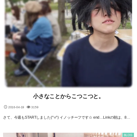
小さなことからこつこつと。
2016-04-19
3159
さて、今週もSTARTしました(^○^) イノッチーフです☆ end…Linkの朝は、8…
BLOG