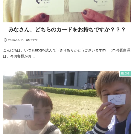
みなさん、どちらのカードをお持ちですか？？？
2016-04-15
3372
こんにちは、いつもblogを読んで下さりありがとうございますm(_ _)m 今回白澤
は、今お客様がお…
BLOG