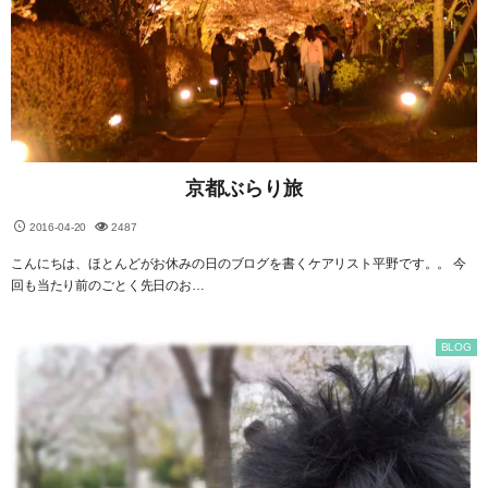
京都ぶらり旅
2016-04-20
2487
こんにちは、ほとんどがお休みの日のブログを書くケアリスト平野です。。 今
回も当たり前のごとく先日のお…
BLOG