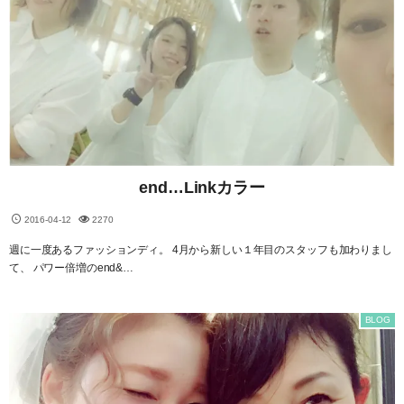
end…Linkカラー
2016-04-12
2270
週に一度あるファッションディ。 4月から新しい１年目のスタッフも加わりまし
て、 パワー倍増のend&…
BLOG