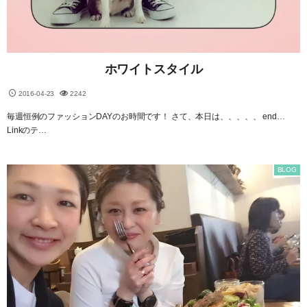
ホワイトスタイル
2016-04-23
2242
毎週恒例のファッションDAYのお時間です！ さて、本日は、、、、、 end…
Linkのテ…
BLOG