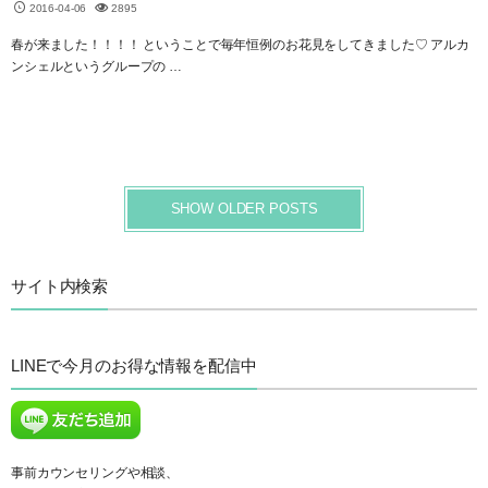
2016-04-06
2895
春が来ました！！！！ ということで毎年恒例のお花見をしてきました♡ アルカ
ンシェルというグループの …
SHOW OLDER POSTS
サイト内検索
LINEで今月のお得な情報を配信中
事前カウンセリングや相談、