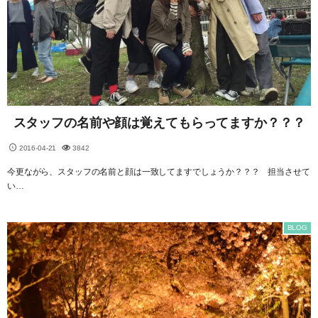
スタッフの名前や顔は覚えてもらってますか？？？
2016-04-21
3842
今更ながら、スタッフの名前と顔は一致してますでしょうか？？？ 担当させて
い…
BLOG