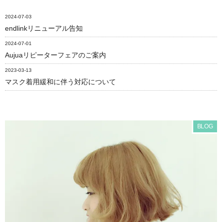
2024-07-03
endlinkリニューアル告知
2024-07-01
Aujuaリピーターフェアのご案内
2023-03-13
マスク着用緩和に伴う対応について
BLOG