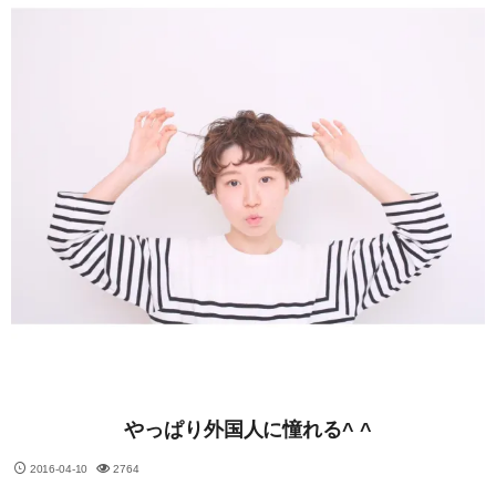
やっぱり外国人に憧れる^ ^
2016-04-10
2764