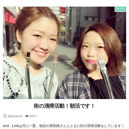
BLOG
街の清掃活動！朝活です！
2016-04-17
2477
end…Linkは月に一度、他店の美容師さんとともに街の清掃活動をしています！