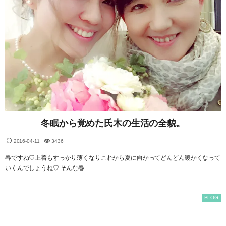
冬眠から覚めた氏木の生活の全貌。
2016-04-11
3436
春ですね♡上着もすっかり薄くなりこれから夏に向かってどんどん暖かくなって
いくんでしょうね♡ そんな春…
BLOG