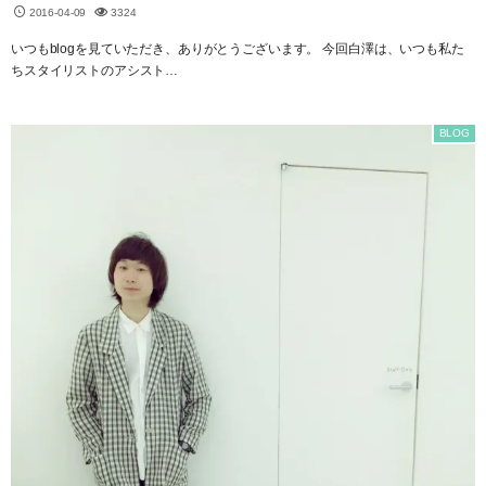
2016-04-09
3324
いつもblogを見ていただき、ありがとうございます。 今回白澤は、いつも私た
ちスタイリストのアシスト…
BLOG