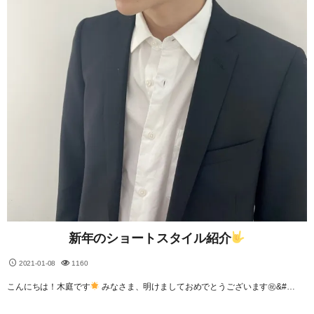
新年のショートスタイル紹介
2021-01-08
1160
こんにちは！木庭です
みなさま、明けましておめでとうございます㊗&#…