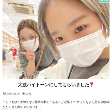
BLOG
大渡ハイトーンにしてもらいました
2021-01-26
1265
こんにちは！大渡です♪ 最近お家でこもることが多くて ネットをよく見る分物欲
がたくさん出て来ておりま…