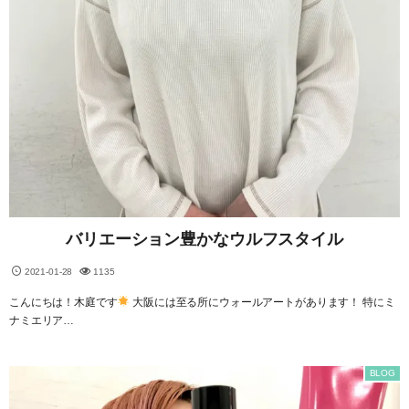
バリエーション豊かなウルフスタイル
2021-01-28
1135
こんにちは！木庭です
大阪には至る所にウォールアートがあります！ 特にミ
ナミエリア…
BLOG