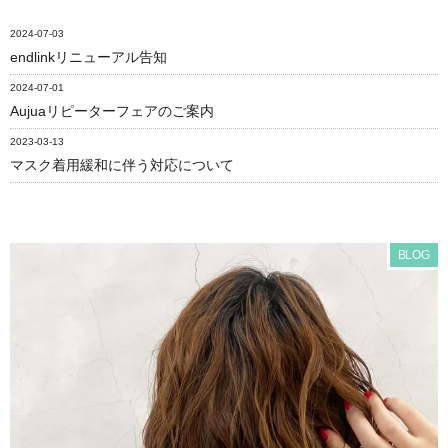
2024-07-03
endlinkリニューアル告知
2024-07-01
Aujuaリピーターフェアのご案内
2023-03-13
マスク着用緩和に伴う対応について
BLOG