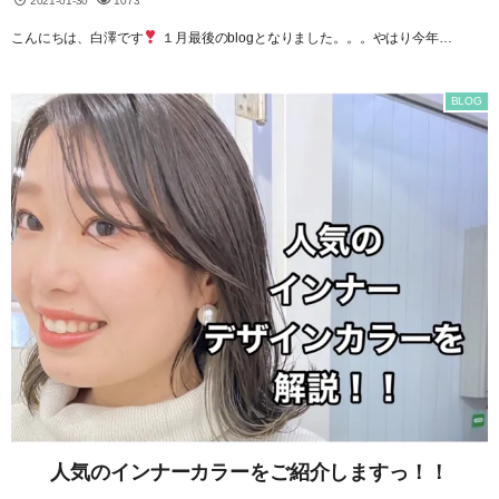
2021-01-30
1073
こんにちは、白澤です
１月最後のblogとなりました。。。やはり今年…
BLOG
人気のインナーカラーをご紹介しますっ！！