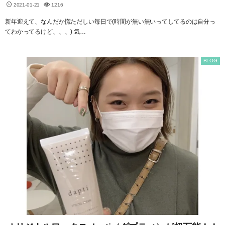
2021-01-21
1216
新年迎えて、なんだか慌ただしい毎日で(時間が無い無いってしてるのは自分っ
てわかってるけど、、、) 気…
BLOG