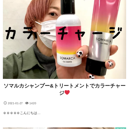
ソマルカシャンプー&トリートメントでカラーチャー
ジ
2021-01-27
1420
☺︎☺︎☺︎☺︎☺︎こんにちは…