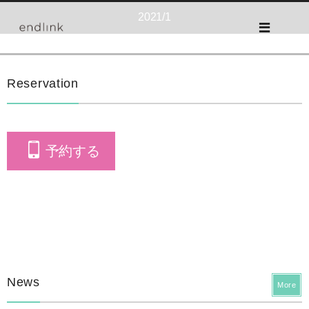
2021/1
Reservation
予約する
News
More