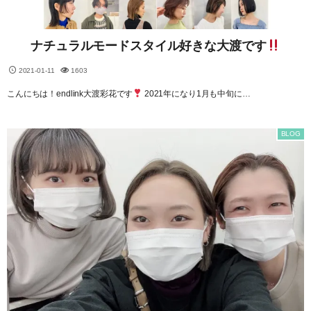
ナチュラルモードスタイル好きな大渡です
2021-01-11
1603
こんにちは！endlink大渡彩花です
2021年になり1月も中旬に…
BLOG