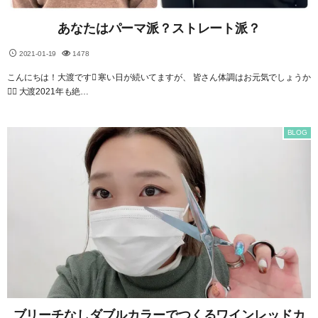
あなたはパーマ派？ストレート派？
2021-01-19
1478
こんにちは！大渡です 寒い日が続いてますが、 皆さん体調はお元気でしょうか
？ 大渡2021年も絶…
BLOG
ブリーチなしダブルカラーでつくるワインレッドカ