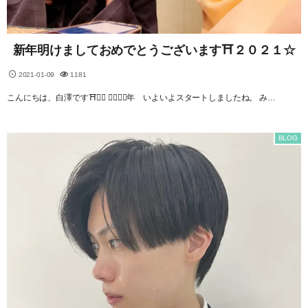
新年明けましておめでとうございます⛩２０２１☆
2021-01-09
1181
こんにちは、白澤です⛩⛩ ２０２１年 いよいよスタートしましたね。 み…
BLOG