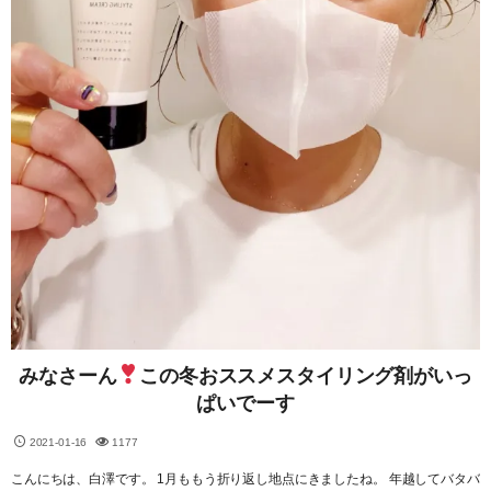
みなさーん
この冬おススメスタイリング剤がいっ
ぱいでーす
2021-01-16
1177
こんにちは、白澤です。 1月ももう折り返し地点にきましたね。 年越してバタバ