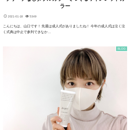
ラー
2021-01-18
5349
こんにちは、山口です！ 先週は成人式がありましたね！ 今年の成人式は泣く泣
く式典は中止で参列できなか…
BLOG