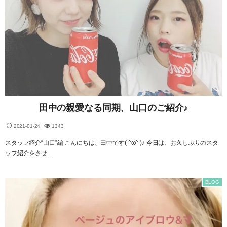
田中の親愛なる同期、山口のご紹介♪
2021-01-24
1343
スタッフ紹介“山口”編 こんにちは、田中です( ^ω^ )♪ 今日は、お久しぶりのスタ
ッフ紹介をさせ…
BLOG