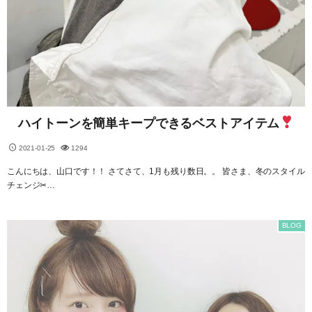
ハイトーンを簡単キープできるベストアイテム
2021-01-25
1294
こんにちは、山口です！！ さてさて、1月も残り数日。。 皆さま、冬のスタイル
チェンジ✂…
BLOG