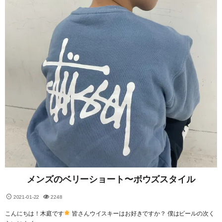
メンズのベリーショート〜ボウズスタイル
2021-01-22
2248
こんにちは！木庭です
皆さんウイスキーはお好きですか？ 僕はビールの次く