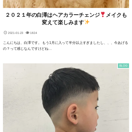
２０２１年の白澤はヘアカラーチェンジ
メイクも
変えて楽しみます
2021-01-23
1824
こんにちは、白澤です。 もう1月に入って半分以上すぎましたし、、、今あげる
の？って感じなんですけどね…
BLOG