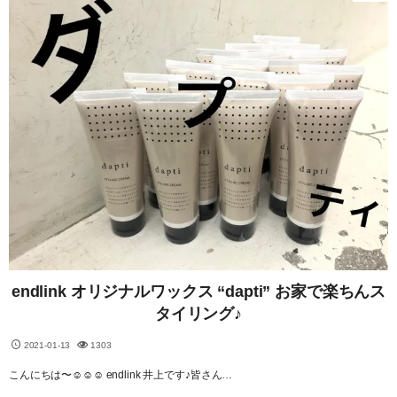
endlink オリジナルワックス “dapti” お家で楽ちんス
タイリング♪
2021-01-13
1303
こんにちは〜☺︎☺︎☺︎ endlink 井上です♪皆さん…