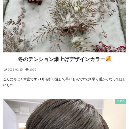
冬のテンション爆上げデザインカラー
2021-01-15
1095
こんにちは！木庭です♪ 1月も折り返して早いもんですね‼︎ 早く暖かくなってほし
いもの…
BLOG